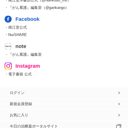
・南江堂洋書部公式（@Nankodo_Intl）
・『がん看護』編集室（@gankango）
Facebook
・南江堂公式
・NurSHARE
note
・『がん看護』編集室
Instagram
・電子書籍 公式
ログイン
新規会員登録
お気に入り
今日の治療薬ポータルサイト