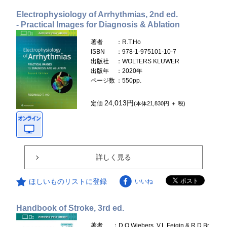
Electrophysiology of Arrhythmias, 2nd ed.
- Practical Images for Diagnosis & Ablation
著者
：R.T.Ho
ISBN
：978-1-975101-10-7
出版社
：WOLTERS KLUWER
出版年
：2020年
ページ数
：550pp.
24,013円
定価
(本体21,830円 ＋ 税)
詳しく見る
ほしいものリストに登録
いいね
Handbook of Stroke, 3rd ed.
著者
：D.O.Wiebers, V.L.Feigin & R.D.Br