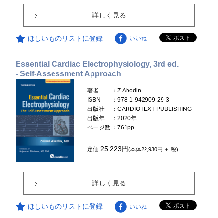
詳しく見る
ほしいものリストに登録
いいね
Essential Cardiac Electrophysiology, 3rd ed.
- Self-Assessment Approach
著者
：Z.Abedin
ISBN
：978-1-942909-29-3
出版社
：CARDIOTEXT PUBLISHING
出版年
：2020年
ページ数
：761pp.
25,223円
定価
(本体22,930円 ＋ 税)
詳しく見る
ほしいものリストに登録
いいね