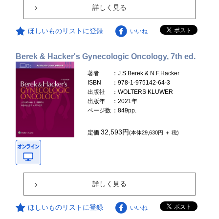
詳しく見る
ほしいものリストに登録
いいね
Berek & Hacker's Gynecologic Oncology, 7th ed.
著者
：J.S.Berek & N.F.Hacker
ISBN
：978-1-975142-64-3
出版社
：WOLTERS KLUWER
出版年
：2021年
ページ数
：849pp.
32,593円
定価
(本体29,630円 ＋ 税)
詳しく見る
ほしいものリストに登録
いいね