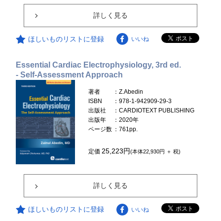
詳しく見る
ほしいものリストに登録
いいね
Essential Cardiac Electrophysiology, 3rd ed.
- Self-Assessment Approach
著者
：Z.Abedin
ISBN
：978-1-942909-29-3
出版社
：CARDIOTEXT PUBLISHING
出版年
：2020年
ページ数
：761pp.
25,223円
定価
(本体22,930円 ＋ 税)
詳しく見る
ほしいものリストに登録
いいね