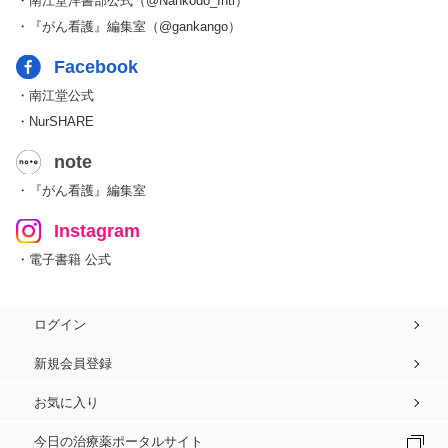
・南江堂洋書部公式（@Nankodo_Intl）
・『がん看護』編集室（@gankango）
Facebook
・南江堂公式
・NurSHARE
note
・『がん看護』編集室
Instagram
・電子書籍 公式
ログイン
新規会員登録
お気に入り
今日の治療薬ポータルサイト