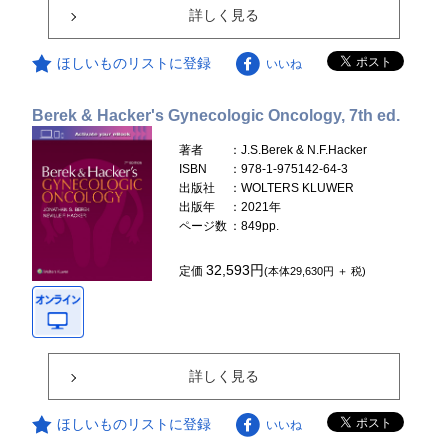
詳しく見る
ほしいものリストに登録
いいね
Berek & Hacker's Gynecologic Oncology, 7th ed.
著者
：J.S.Berek & N.F.Hacker
ISBN
：978-1-975142-64-3
出版社
：WOLTERS KLUWER
出版年
：2021年
ページ数
：849pp.
32,593円
定価
(本体29,630円 ＋ 税)
詳しく見る
ほしいものリストに登録
いいね