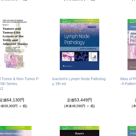
of Tumor & Non-Tumor P
Ioachim's Lymph Node Patholog
Atlas of 
 5th Series,
y, 5th ed.
- A Patte
12
64,130円
53,449円
定価
定価
本体58,300円 ＋ 税)
(本体48,590円 ＋ 税)
(本