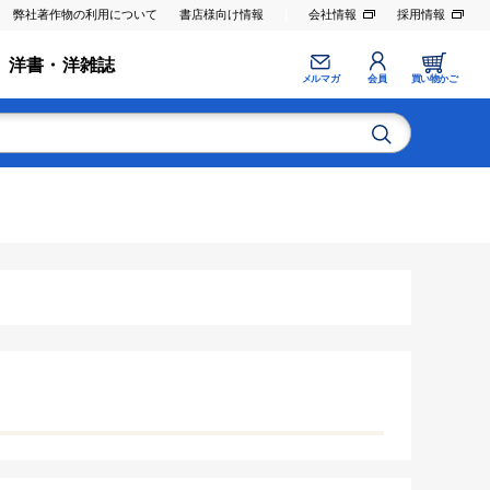
弊社著作物の利用について
書店様向け情報
会社情報
採用情報
洋書・洋雑誌
メルマガ
会員
買い物かご