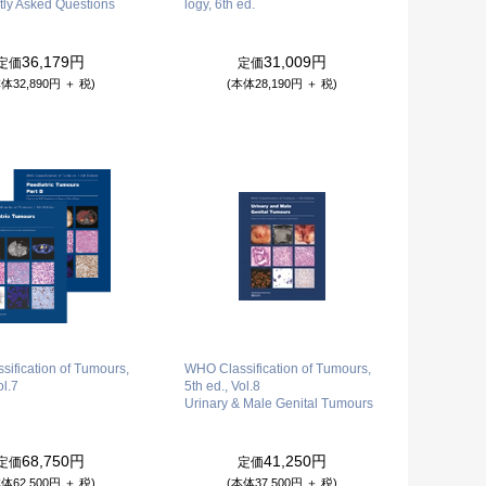
tly Asked Questions
logy, 6th ed.
36,179円
31,009円
定価
定価
体32,890円 ＋ 税)
(本体28,190円 ＋ 税)
ification of Tumours,
WHO Classification of Tumours,
ol.7
5th ed., Vol.8
Urinary & Male Genital Tumours
68,750円
41,250円
定価
定価
体62,500円 ＋ 税)
(本体37,500円 ＋ 税)