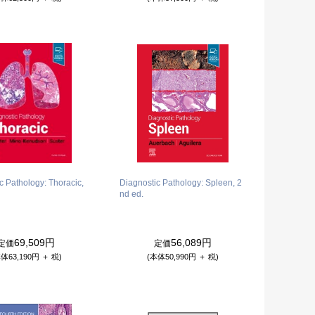
c Pathology: Thoracic,
Diagnostic Pathology: Spleen, 2
nd ed.
69,509円
56,089円
定価
定価
体63,190円 ＋ 税)
(本体50,990円 ＋ 税)