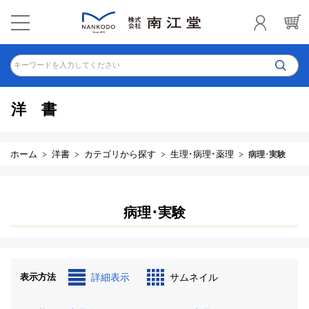
キーワードを入力してください
洋書
ホーム
洋書
カテゴリから探す
生理･病理･薬理
病理･実験
病理･実験
表示方法
詳細表示
サムネイル