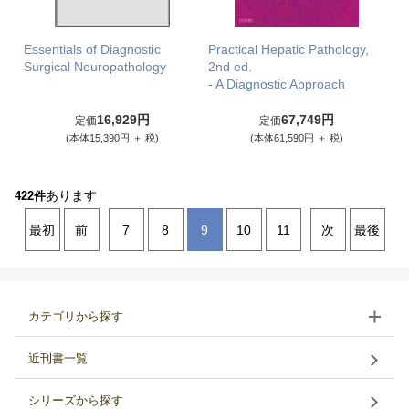
Essentials of Diagnostic
Practical Hepatic Pathology,
Surgical Neuropathology
2nd ed.
- A Diagnostic Approach
16,929円
67,749円
定価
定価
(本体15,390円 ＋ 税)
(本体61,590円 ＋ 税)
あります
422件
最初
前
7
8
9
10
11
次
最後
カテゴリから探す
近刊書一覧
シリーズから探す