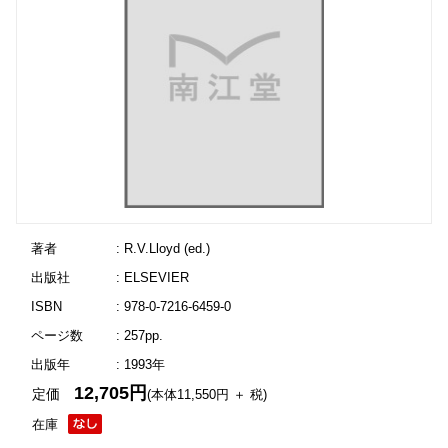
著者
: R.V.Lloyd (ed.)
出版社
: ELSEVIER
ISBN
: 978-0-7216-6459-0
ページ数
: 257pp.
出版年
: 1993年
12,705円
定価
(本体11,550円 ＋ 税)
在庫