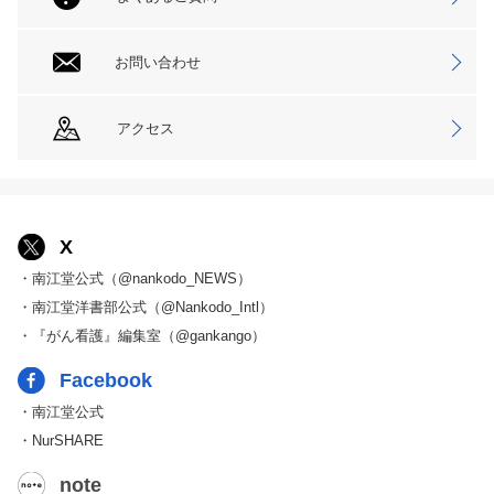
お問い合わせ
アクセス
X
・南江堂公式（@nankodo_NEWS）
・南江堂洋書部公式（@Nankodo_Intl）
・『がん看護』編集室（@gankango）
Facebook
・南江堂公式
・NurSHARE
note