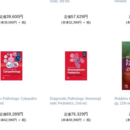
cular, 3rd ed.
Review
39,600円
57,629円
定価
定価
本体36,000円 ＋ 税)
(本体52,390円 ＋ 税)
(本
ic Pathology: Cytopatho
Diagnostic Pathology: Nonneopl
Robbins 
ed.
astic Pediatrics, 2nd ed.
gy, 11th e
69,289円
76,329円
定価
定価
本体62,990円 ＋ 税)
(本体69,390円 ＋ 税)
(本