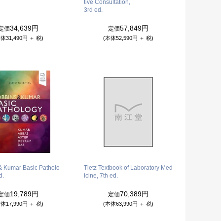
tive Consultation,
3rd ed.
34,639円
57,849円
定価
定価
体31,490円 ＋ 税)
(本体52,590円 ＋ 税)
& Kumar Basic Patholo
Tietz Textbook of Laboratory Med
d.
icine, 7th ed.
19,789円
70,389円
定価
定価
体17,990円 ＋ 税)
(本体63,990円 ＋ 税)