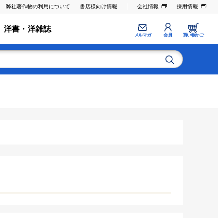
弊社著作物の利用について
書店様向け情報
会社情報
採用情報
洋書・洋雑誌
メルマガ
会員
買い物かご