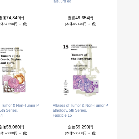
ials, 3rd ed.
74,349円
49,654円
定価
定価
体67,590円 ＋ 税)
(本体45,140円 ＋ 税)
of Tumor & Non-Tumor P
Atlases of Tumor & Non-Tumor P
5th Series,
athology, 5th Series,
14
Fascicle 15
58,080円
59,290円
定価
定価
体52,800円 ＋ 税)
(本体53,900円 ＋ 税)