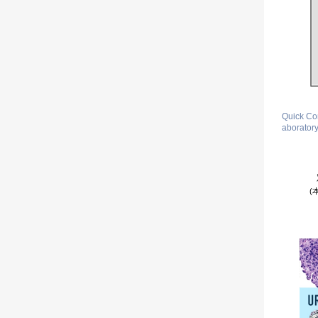
Quick Co
aborator
(