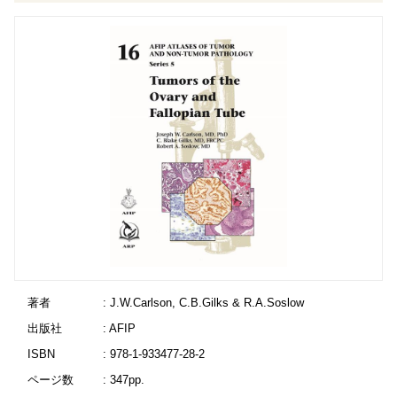
著者
: J.W.Carlson, C.B.Gilks & R.A.Soslow
出版社
: AFIP
ISBN
: 978-1-933477-28-2
ページ数
: 347pp.