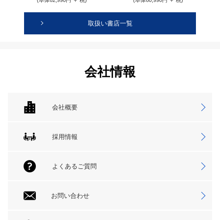
(本体62,990円 ＋ 税)
(本体60,990円 ＋ 税)
取扱い書店一覧
会社情報
会社概要
採用情報
よくあるご質問
お問い合わせ