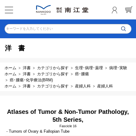
キーワードを入力してください
洋書
ホーム
洋書
カテゴリから探す
生理･病理･薬理
病理･実験
ホーム
洋書
カテゴリから探す
癌･腫瘍
癌･腫瘍･化学療法(BRM)
ホーム
洋書
カテゴリから探す
産婦人科
産婦人科
Atlases of Tumor & Non-Tumor Pathology,
5th Series,
Fascicle 16
- Tumors of Ovary & Fallopian Tube