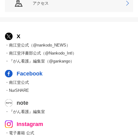
アクセス
X
・南江堂公式（@nankodo_NEWS）
・南江堂洋書部公式（@Nankodo_Intl）
・『がん看護』編集室（@gankango）
Facebook
・南江堂公式
・NurSHARE
note
・『がん看護』編集室
Instagram
・電子書籍 公式