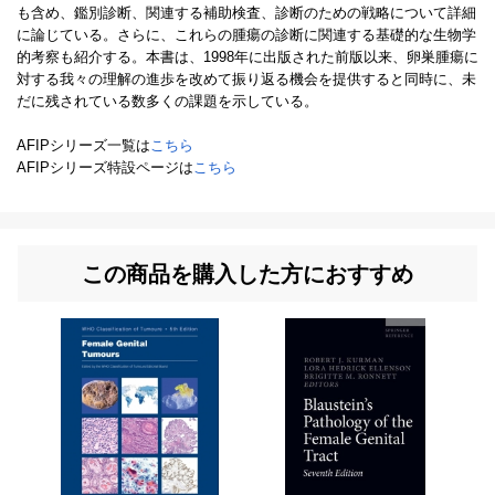
も含め、鑑別診断、関連する補助検査、診断のための戦略について詳細
に論じている。さらに、これらの腫瘍の診断に関連する基礎的な生物学
的考察も紹介する。本書は、1998年に出版された前版以来、卵巣腫瘍に
対する我々の理解の進歩を改めて振り返る機会を提供すると同時に、未
だに残されている数多くの課題を示している。
AFIPシリーズ一覧は
こちら
AFIPシリーズ特設ページは
こちら
この商品を購入した方におすすめ