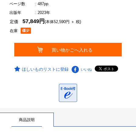
ページ数
: 487pp.
出版年
: 2023年
57,849円
定価
(本体52,590円 ＋ 税)
在庫
ほしいものリストに登録
いいね
商品説明