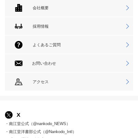
会社概要
採用情報
よくあるご質問
お問い合わせ
アクセス
X
・南江堂公式（@nankodo_NEWS）
・南江堂洋書部公式（@Nankodo_Intl）