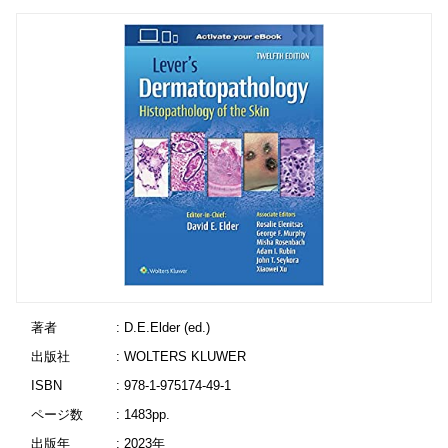
著者
: D.E.Elder (ed.)
出版社
: WOLTERS KLUWER
ISBN
: 978-1-975174-49-1
ページ数
: 1483pp.
出版年
: 2023年