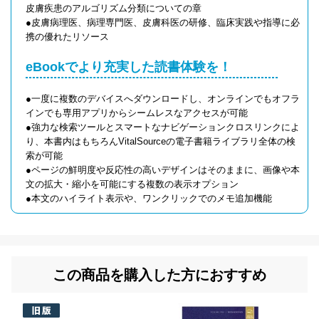
皮膚疾患のアルゴリズム分類についての章
●皮膚病理医、病理専門医、皮膚科医の研修、臨床実践や指導に必
携の優れたリソース
eBookでより充実した読書体験を！
●一度に複数のデバイスへダウンロードし、オンラインでもオフラ
インでも専用アプリからシームレスなアクセスが可能
●強力な検索ツールとスマートなナビゲーションクロスリンクによ
り、本書内はもちろんVitalSourceの電子書籍ライブラリ全体の検
索が可能
●ページの鮮明度や反応性の高いデザインはそのままに、画像や本
文の拡大・縮小を可能にする複数の表示オプション
●本文のハイライト表示や、ワンクリックでのメモ追加機能
この商品を購入した方におすすめ