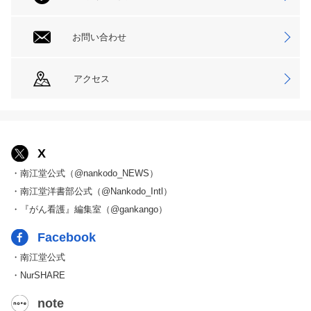
お問い合わせ
アクセス
X
・南江堂公式（@nankodo_NEWS）
・南江堂洋書部公式（@Nankodo_Intl）
・『がん看護』編集室（@gankango）
Facebook
・南江堂公式
・NurSHARE
note