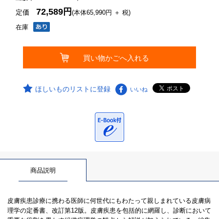
72,589円
定価
(本体65,990円 ＋ 税)
在庫
ほしいものリストに登録
いいね
商品説明
皮膚疾患診療に携わる医師に何世代にもわたって親しまれている皮膚病
理学の定番書、改訂第12版。皮膚疾患を包括的に網羅し、診断において