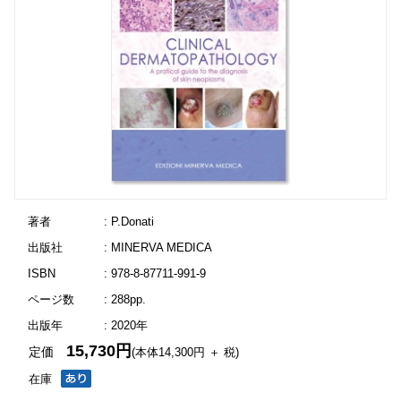
著者
: P.Donati
出版社
: MINERVA MEDICA
ISBN
: 978-8-87711-991-9
ページ数
: 288pp.
出版年
: 2020年
15,730円
定価
(本体14,300円 ＋ 税)
在庫