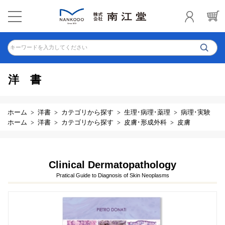
キーワードを入力してください
洋書
ホーム
洋書
カテゴリから探す
生理･病理･薬理
病理･実験
ホーム
洋書
カテゴリから探す
皮膚･形成外科
皮膚
Clinical Dermatopathology
Pratical Guide to Diagnosis of Skin Neoplasms