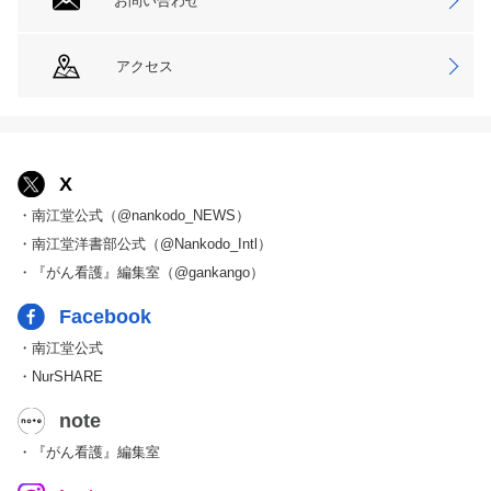
お問い合わせ
アクセス
X
・南江堂公式（@nankodo_NEWS）
・南江堂洋書部公式（@Nankodo_Intl）
・『がん看護』編集室（@gankango）
Facebook
・南江堂公式
・NurSHARE
note
・『がん看護』編集室