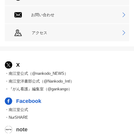
お問い合わせ
アクセス
X
・南江堂公式（@nankodo_NEWS）
・南江堂洋書部公式（@Nankodo_Intl）
・『がん看護』編集室（@gankango）
Facebook
・南江堂公式
・NurSHARE
note