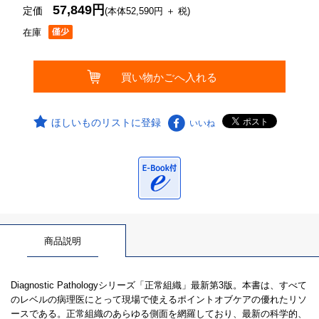
57,849円
定価
(本体52,590円 ＋ 税)
在庫
ほしいものリストに登録
いいね
商品説明
Diagnostic Pathologyシリーズ「正常組織」最新第3版。本書は、すべて
のレベルの病理医にとって現場で使えるポイントオブケアの優れたリソ
ースである。正常組織のあらゆる側面を網羅しており、最新の科学的、