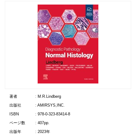
著者
: M.R.Lindberg
出版社
: AMIRSYS,INC.
ISBN
: 978-0-323-83414-8
ページ数
: 407pp.
出版年
: 2023年