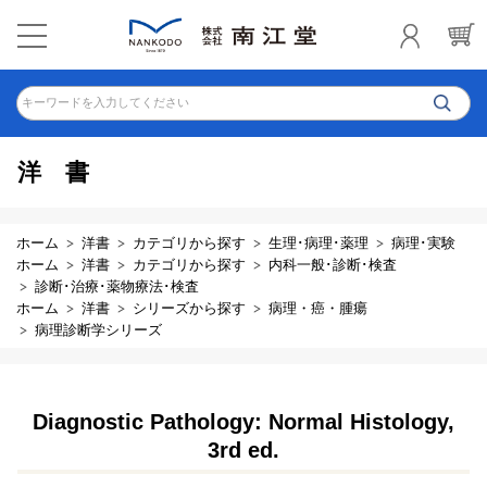
キーワードを入力してください
洋書
ホーム
洋書
カテゴリから探す
生理･病理･薬理
病理･実験
ホーム
洋書
カテゴリから探す
内科一般･診断･検査
診断･治療･薬物療法･検査
ホーム
洋書
シリーズから探す
病理・癌・腫瘍
病理診断学シリーズ
Diagnostic Pathology: Normal Histology,
3rd ed.