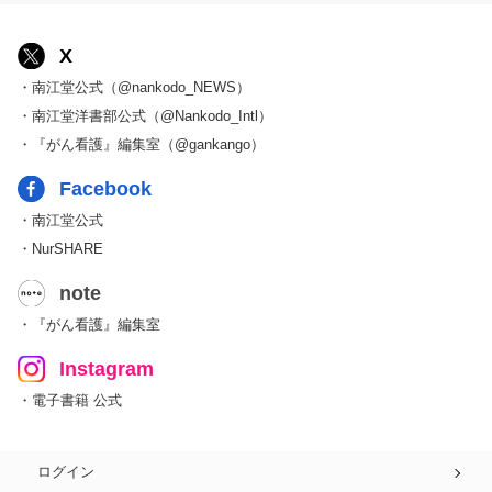
X
・南江堂公式（@nankodo_NEWS）
・南江堂洋書部公式（@Nankodo_Intl）
・『がん看護』編集室（@gankango）
Facebook
・南江堂公式
・NurSHARE
note
・『がん看護』編集室
Instagram
・電子書籍 公式
ログイン