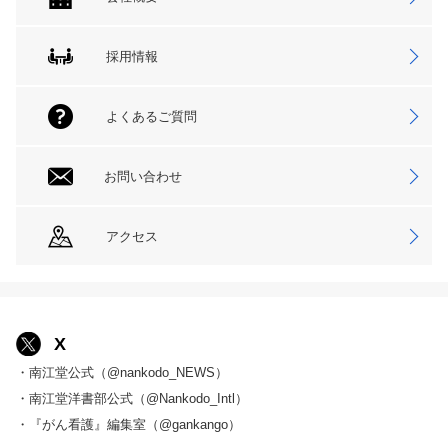
採用情報
よくあるご質問
お問い合わせ
アクセス
X
・南江堂公式（@nankodo_NEWS）
・南江堂洋書部公式（@Nankodo_Intl）
・『がん看護』編集室（@gankango）