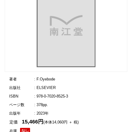
著者
: F.Oyebode
出版社
: ELSEVIER
ISBN
: 978-0-7020-8525-3
ページ数
: 378pp.
出版年
: 2023年
15,466円
定価
(本体14,060円 ＋ 税)
在庫