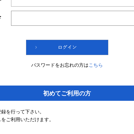
ド
パスワードをお忘れの方は
こちら
初めてご利用の方
登録を行って下さい。
スをご利用いただけます。