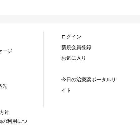
ログイン
新規会員登録
セージ
お気に入り
今日の治療薬ポータルサ
絡先
イト
本方針
物の利用につ