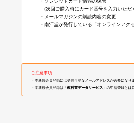
・クレジットカード情報の保管
(次回ご購入時にカード番号を入力いただく
・メールマガジンの購読内容の変更
・南江堂が発行している「オンラインアク
ご注意事項
・本新規会員登録には受信可能なメールアドレスが必要になり
・本新規会員登録は「
教科書データサービス
」の申請登録とは