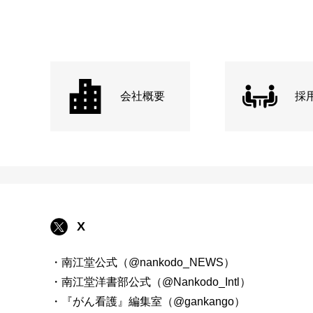
会社概要
採
X
・南江堂公式（@nankodo_NEWS）
・南江堂洋書部公式（@Nankodo_Intl）
・『がん看護』編集室（@gankango）