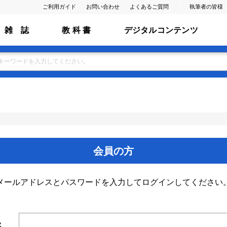
ご利用ガイド
お問い合わせ
よくあるご質問
執筆者の皆様
雑 誌
教 科 書
デジタルコンテンツ
会員の方
メールアドレスとパスワードを入力してログインしてください
ス