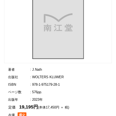
著者
: J.Nath
出版社
: WOLTERS KLUWER
ISBN
: 978-1-975179-28-1
ページ数
: 576pp.
出版年
: 2023年
19,195円
定価
(本体17,450円 ＋ 税)
在庫