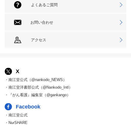
よくあるご質問
お問い合わせ
アクセス
X
・南江堂公式（@nankodo_NEWS）
・南江堂洋書部公式（@Nankodo_Intl）
・『がん看護』編集室（@gankango）
Facebook
・南江堂公式
・NurSHARE