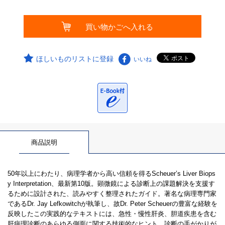
ほしいものリストに登録
いいね
商品説明
50年以上にわたり、病理学者から高い信頼を得るScheuer’s Liver Biops
y Interpretation、最新第10版。顕微鏡による診断上の課題解決を支援す
るために設計された、読みやすく整理されたガイド。著名な病理専門家
であるDr. Jay Lefkowitchが執筆し、故Dr. Peter Scheuerの豊富な経験を
反映したこの実践的なテキストには、急性・慢性肝炎、胆道疾患を含む
肝病理診断のあらゆる側面に関する技術的なヒント、診断の手がかりが