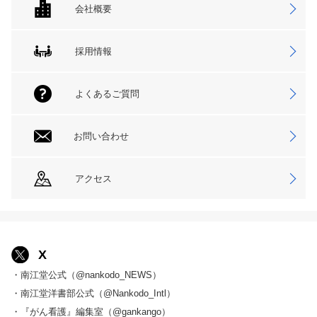
会社概要
採用情報
よくあるご質問
お問い合わせ
アクセス
X
・南江堂公式（@nankodo_NEWS）
・南江堂洋書部公式（@Nankodo_Intl）
・『がん看護』編集室（@gankango）