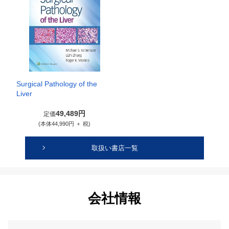
Surgical Pathology of the
Liver
49,489円
定価
(本体44,990円 ＋ 税)
取扱い書店一覧
会社情報