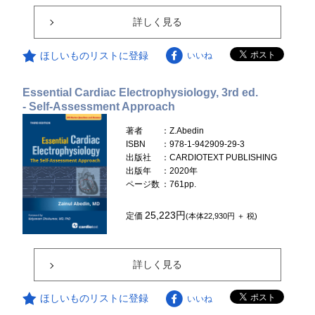
詳しく見る
ほしいものリストに登録
いいね
Essential Cardiac Electrophysiology, 3rd ed.
- Self-Assessment Approach
著者
：Z.Abedin
ISBN
：978-1-942909-29-3
出版社
：CARDIOTEXT PUBLISHING
出版年
：2020年
ページ数
：761pp.
25,223円
定価
(本体22,930円 ＋ 税)
詳しく見る
ほしいものリストに登録
いいね