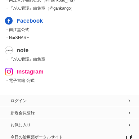
・南江堂洋書部公式（@Nankodo_Intl）
・『がん看護』編集室（@gankango）
Facebook
・南江堂公式
・NurSHARE
note
・『がん看護』編集室
Instagram
・電子書籍 公式
ログイン
新規会員登録
お気に入り
今日の治療薬ポータルサイト