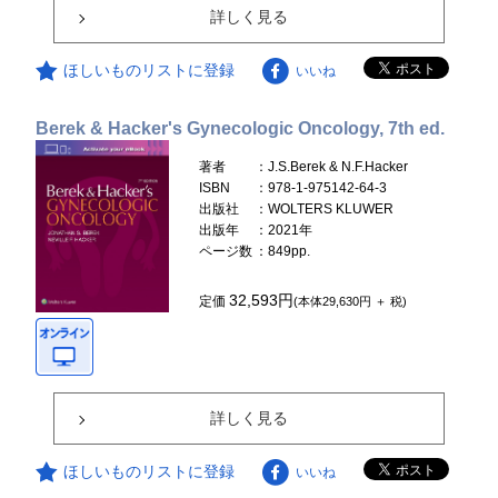
詳しく見る
ほしいものリストに登録
いいね
Berek & Hacker's Gynecologic Oncology, 7th ed.
著者
：J.S.Berek & N.F.Hacker
ISBN
：978-1-975142-64-3
出版社
：WOLTERS KLUWER
出版年
：2021年
ページ数
：849pp.
32,593円
定価
(本体29,630円 ＋ 税)
詳しく見る
ほしいものリストに登録
いいね