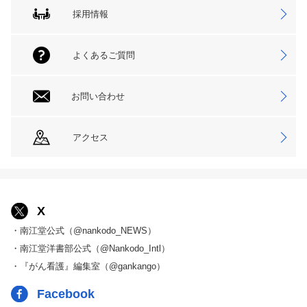
採用情報
よくあるご質問
お問い合わせ
アクセス
X
・南江堂公式（@nankodo_NEWS）
・南江堂洋書部公式（@Nankodo_Intl）
・『がん看護』編集室（@gankango）
Facebook