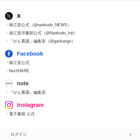
X
・南江堂公式（@nankodo_NEWS）
・南江堂洋書部公式（@Nankodo_Intl）
・『がん看護』編集室（@gankango）
Facebook
・南江堂公式
・NurSHARE
note
・『がん看護』編集室
Instagram
・電子書籍 公式
ログイン