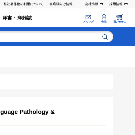
弊社著作物の利用について
書店様向け情報
会社情報
採用情報
洋書・洋雑誌
メルマガ
会員
買い物かご
nguage Pathology &