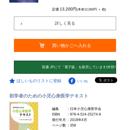
13,200円
定価
(本体12,000円 ＋ 税)
詳しく見る
買い物かごへ入れる
ほしいものリストに登録
いいね
初学者のための小児心身医学テキスト
編集
：日本小児心身医学会
ISBN
：978-4-524-25274-9
発行年月
：2018年4月
ページ数
：358