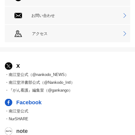
お問い合わせ
アクセス
X
・南江堂公式（@nankodo_NEWS）
・南江堂洋書部公式（@Nankodo_Intl）
・『がん看護』編集室（@gankango）
Facebook
・南江堂公式
・NurSHARE
note