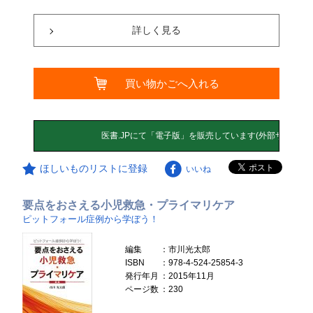
詳しく見る
買い物かごへ入れる
ほしいものリストに登録
いいね
要点をおさえる小児救急・プライマリケア
ピットフォール症例から学ぼう！
編集
：市川光太郎
ISBN
：978-4-524-25854-3
発行年月
：2015年11月
ページ数
：230