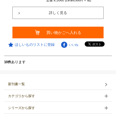
9,350円
定価
(本体8,500円 ＋ 税)
詳しく見る
買い物かごへ入れる
ほしいものリストに登録
いいね
あります
10件
新刊書一覧
カテゴリから探す
シリーズから探す