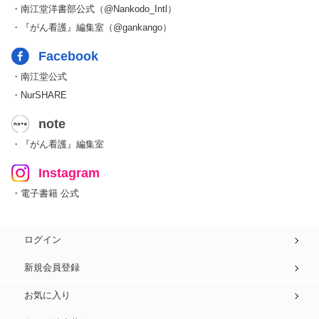
・南江堂洋書部公式（@Nankodo_Intl）
・『がん看護』編集室（@gankango）
Facebook
・南江堂公式
・NurSHARE
note
・『がん看護』編集室
Instagram
・電子書籍 公式
ログイン
新規会員登録
お気に入り