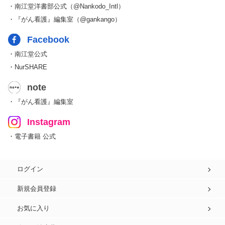
・南江堂洋書部公式（@Nankodo_Intl）
・『がん看護』編集室（@gankango）
Facebook
・南江堂公式
・NurSHARE
note
・『がん看護』編集室
Instagram
・電子書籍 公式
ログイン
新規会員登録
お気に入り