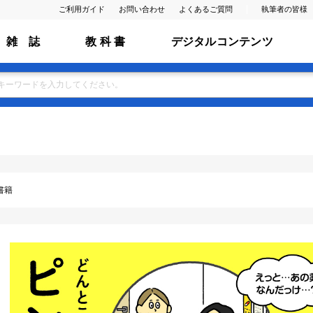
ご利用ガイド
お問い合わせ
よくあるご質問
執筆者の皆様
雑 誌
教 科 書
デジタルコンテンツ
書籍