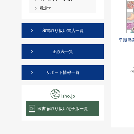
看護学
和書取り扱い書店一覧
早期胃
正誤表一覧
(
サポート情報一覧
医書.jp取り扱い電子版一覧