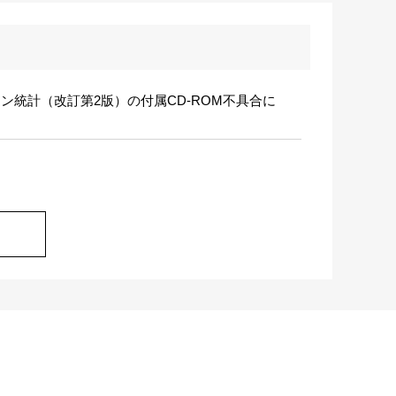
ン統計（改訂第2版）の付属CD-ROM不具合に