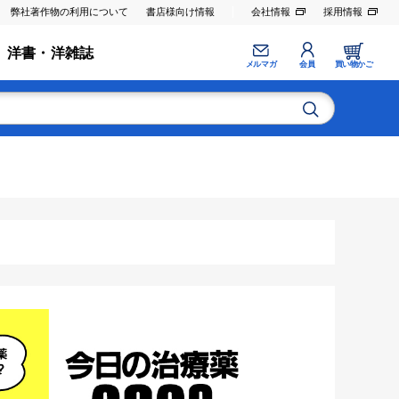
弊社著作物の利用について
書店様向け情報
会社情報
採用情報
洋書・洋雑誌
メルマガ
会員
買い物かご