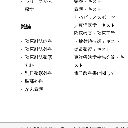
シリーズから
栄養テキスト
探す
看護テキスト
リハビリ／スポーツ
／東洋医学テキスト
雑誌
臨床検査・臨床工学
臨床雑誌内科
・放射線技術テキスト
臨床雑誌外科
柔道整復テキスト
臨床雑誌整形
東洋療法学校協会編テキ
外科
スト
別冊整形外科
電子教科書に関して
胸部外科
がん看護