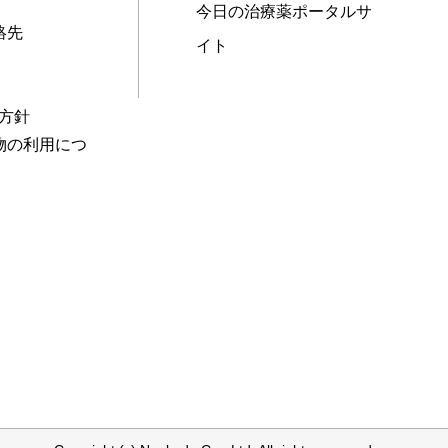
今日の治療薬ポータルサ
絡先
イト
本方針
物の利用につ