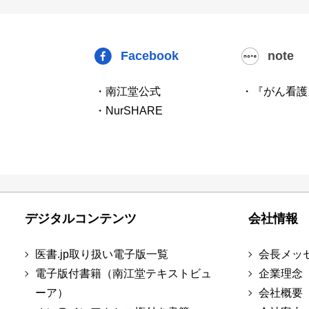
Facebook
note
・南江堂公式
・『がん看護
・NurSHARE
デジタルコンテンツ
会社情報
医書.jp取り扱い電子版一覧
会長メッ
電子版付書籍（南江堂テキストビュ
企業理念
ーア）
会社概要