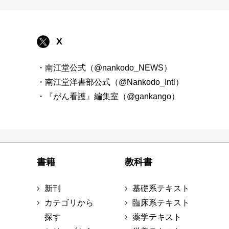
X
・南江堂公式（@nankodo_NEWS）
・南江堂洋書部公式（@Nankodo_Intl）
・『がん看護』編集室（@gankango）
書籍
教科書
新刊
基礎系テキスト
カテゴリから
臨床系テキスト
探す
薬学テキスト