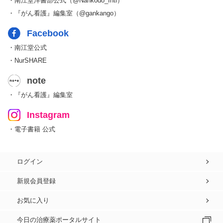
・南江堂洋書部公式（@Nankodo_Intl）
・『がん看護』編集室（@gankango）
Facebook
・南江堂公式
・NurSHARE
note
・『がん看護』編集室
Instagram
・電子書籍 公式
ログイン
新規会員登録
お気に入り
今日の治療薬ポータルサイト