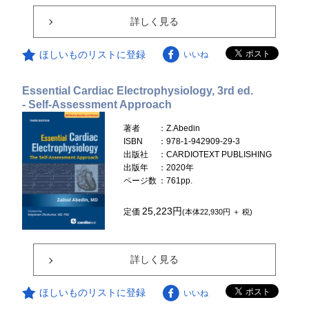
詳しく見る
ほしいものリストに登録
いいね
Essential Cardiac Electrophysiology, 3rd ed.
- Self-Assessment Approach
著者
：Z.Abedin
ISBN
：978-1-942909-29-3
出版社
：CARDIOTEXT PUBLISHING
出版年
：2020年
ページ数
：761pp.
25,223円
定価
(本体22,930円 ＋ 税)
詳しく見る
ほしいものリストに登録
いいね