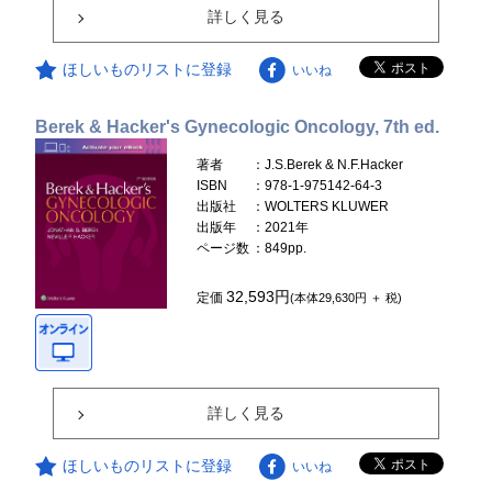
詳しく見る
ほしいものリストに登録
いいね
Berek & Hacker's Gynecologic Oncology, 7th ed.
著者
：J.S.Berek & N.F.Hacker
ISBN
：978-1-975142-64-3
出版社
：WOLTERS KLUWER
出版年
：2021年
ページ数
：849pp.
32,593円
定価
(本体29,630円 ＋ 税)
詳しく見る
ほしいものリストに登録
いいね