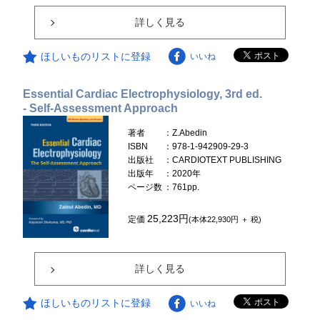
詳しく見る
ほしいものリストに登録
いいね
Essential Cardiac Electrophysiology, 3rd ed.
- Self-Assessment Approach
著者
：Z.Abedin
ISBN
：978-1-942909-29-3
出版社
：CARDIOTEXT PUBLISHING
出版年
：2020年
ページ数
：761pp.
25,223円
定価
(本体22,930円 ＋ 税)
詳しく見る
ほしいものリストに登録
いいね