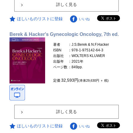
詳しく見る
ほしいものリストに登録
いいね
Berek & Hacker's Gynecologic Oncology, 7th ed.
著者
：J.S.Berek & N.F.Hacker
ISBN
：978-1-975142-64-3
出版社
：WOLTERS KLUWER
出版年
：2021年
ページ数
：849pp.
32,593円
定価
(本体29,630円 ＋ 税)
詳しく見る
ほしいものリストに登録
いいね