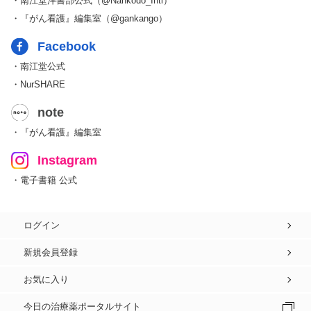
・南江堂洋書部公式（@Nankodo_Intl）
・『がん看護』編集室（@gankango）
Facebook
・南江堂公式
・NurSHARE
note
・『がん看護』編集室
Instagram
・電子書籍 公式
ログイン
新規会員登録
お気に入り
今日の治療薬ポータルサイト