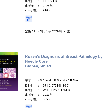
出版社
： ELSEVIER
出版年
： 2025年
ページ数
： 910pp.
41,569円
定価
(本体37,790円 ＋ 税)
Rosen's Diagnosis of Breast Pathology by
Needle Core
Biopsy, 5th ed.
著者
：S.A.Hoda, R.S.Hoda & E.Zhong
ISBN
： 978-1-975198-36-7
出版社
： WOLTERS KLUWER
出版年
： 2025年
ページ数
： 535pp.