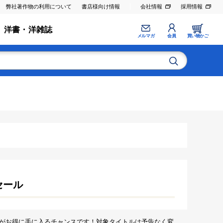
弊社著作物の利用について
書店様向け情報
会社情報
採用情報
洋書・洋雑誌
メルマガ
会員
買い物かご
セール
がお得に手に入るチャンスです！対象タイトルは予告なく変