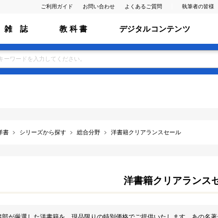
ご利用ガイド
お問い合わせ
よくあるご質問
執筆者の皆様
雑 誌
教 科 書
デジタルコンテンツ
洋書
シリーズから探す
総合分野
洋書籍クリアランスセール
洋書籍クリアランス
書部が厳選した洋書籍を、現品限りの特別価格でご提供いたします。あの名著