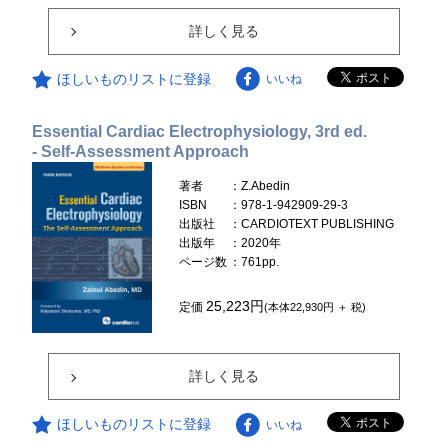
詳しく見る
ほしいものリストに登録
いいね
Essential Cardiac Electrophysiology, 3rd ed.
- Self-Assessment Approach
著者
：Z.Abedin
ISBN
：978-1-942909-29-3
出版社
：CARDIOTEXT PUBLISHING
出版年
：2020年
ページ数
：761pp.
25,223円
定価
(本体22,930円 ＋ 税)
詳しく見る
ほしいものリストに登録
いいね