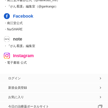
・南江堂洋書部公式（@Nankodo_Intl）
・『がん看護』編集室（@gankango）
Facebook
・南江堂公式
・NurSHARE
note
・『がん看護』編集室
Instagram
・電子書籍 公式
ログイン
新規会員登録
お気に入り
今日の治療薬ポータルサイト