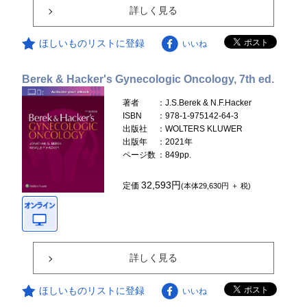
詳しく見る
ほしいものリストに登録
いいね
Berek & Hacker's Gynecologic Oncology, 7th ed.
著者
：J.S.Berek & N.F.Hacker
ISBN
：978-1-975142-64-3
出版社
：WOLTERS KLUWER
出版年
：2021年
ページ数
：849pp.
32,593円
定価
(本体29,630円 ＋ 税)
詳しく見る
ほしいものリストに登録
いいね