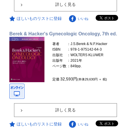
詳しく見る
ほしいものリストに登録
いいね
Berek & Hacker's Gynecologic Oncology, 7th ed.
著者
：J.S.Berek & N.F.Hacker
ISBN
：978-1-975142-64-3
出版社
：WOLTERS KLUWER
出版年
：2021年
ページ数
：849pp.
32,593円
定価
(本体29,630円 ＋ 税)
詳しく見る
ほしいものリストに登録
いいね