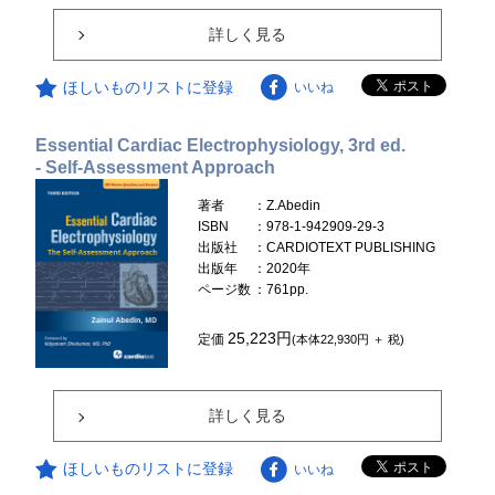
詳しく見る
ほしいものリストに登録
いいね
Essential Cardiac Electrophysiology, 3rd ed.
- Self-Assessment Approach
著者
：Z.Abedin
ISBN
：978-1-942909-29-3
出版社
：CARDIOTEXT PUBLISHING
出版年
：2020年
ページ数
：761pp.
25,223円
定価
(本体22,930円 ＋ 税)
詳しく見る
ほしいものリストに登録
いいね