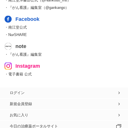
・南江堂洋書部公式（@Nankodo_Intl）
・『がん看護』編集室（@gankango）
Facebook
・南江堂公式
・NurSHARE
note
・『がん看護』編集室
Instagram
・電子書籍 公式
ログイン
新規会員登録
お気に入り
今日の治療薬ポータルサイト