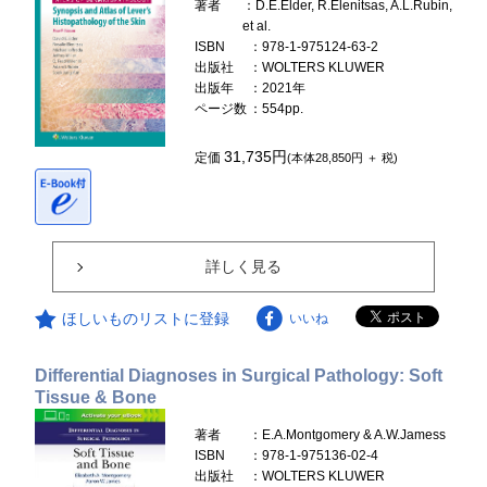
著者
：D.E.Elder, R.Elenitsas, A.L.Rubin,
et al.
ISBN
：978-1-975124-63-2
出版社
：WOLTERS KLUWER
出版年
：2021年
ページ数
：554pp.
31,735円
定価
(本体28,850円 ＋ 税)
詳しく見る
ほしいものリストに登録
いいね
Differential Diagnoses in Surgical Pathology: Soft
Tissue & Bone
著者
：E.A.Montgomery & A.W.Jamess
ISBN
：978-1-975136-02-4
出版社
：WOLTERS KLUWER