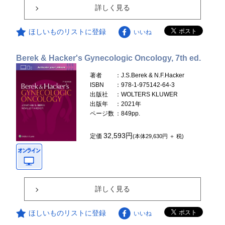
詳しく見る
ほしいものリストに登録
いいね
Berek & Hacker's Gynecologic Oncology, 7th ed.
著者
：J.S.Berek & N.F.Hacker
ISBN
：978-1-975142-64-3
出版社
：WOLTERS KLUWER
出版年
：2021年
ページ数
：849pp.
32,593円
定価
(本体29,630円 ＋ 税)
詳しく見る
ほしいものリストに登録
いいね