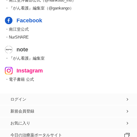
・南江堂洋書部公式（@Nankodo_Intl）
・『がん看護』編集室（@gankango）
Facebook
・南江堂公式
・NurSHARE
note
・『がん看護』編集室
Instagram
・電子書籍 公式
ログイン
新規会員登録
お気に入り
今日の治療薬ポータルサイト