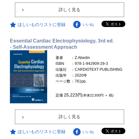
詳しく見る
ほしいものリストに登録
いいね
Essential Cardiac Electrophysiology, 3rd ed.
- Self-Assessment Approach
著者
：Z.Abedin
ISBN
：978-1-942909-29-3
出版社
：CARDIOTEXT PUBLISHING
出版年
：2020年
ページ数
：761pp.
25,223円
定価
(本体22,930円 ＋ 税)
詳しく見る
ほしいものリストに登録
いいね