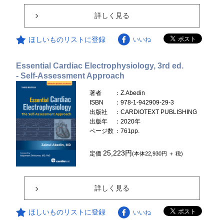
詳しく見る
ほしいものリストに登録
いいね
Essential Cardiac Electrophysiology, 3rd ed.
- Self-Assessment Approach
著者
：Z.Abedin
ISBN
：978-1-942909-29-3
出版社
：CARDIOTEXT PUBLISHING
出版年
：2020年
ページ数
：761pp.
25,223円
定価
(本体22,930円 ＋ 税)
詳しく見る
ほしいものリストに登録
いいね