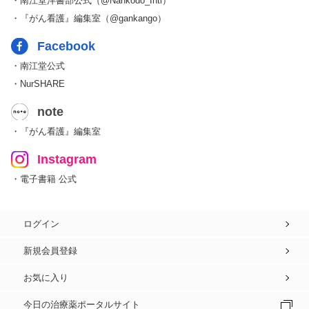
・南江堂洋書部公式（@Nankodo_Intl）
・『がん看護』編集室（@gankango）
Facebook
・南江堂公式
・NurSHARE
note
・『がん看護』編集室
Instagram
・電子書籍 公式
ログイン
新規会員登録
お気に入り
今日の治療薬ポータルサイト