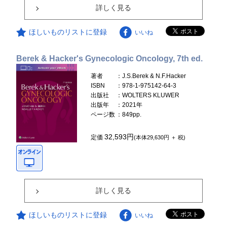
詳しく見る
ほしいものリストに登録
いいね
Berek & Hacker's Gynecologic Oncology, 7th ed.
著者
：J.S.Berek & N.F.Hacker
ISBN
：978-1-975142-64-3
出版社
：WOLTERS KLUWER
出版年
：2021年
ページ数
：849pp.
32,593円
定価
(本体29,630円 ＋ 税)
詳しく見る
ほしいものリストに登録
いいね