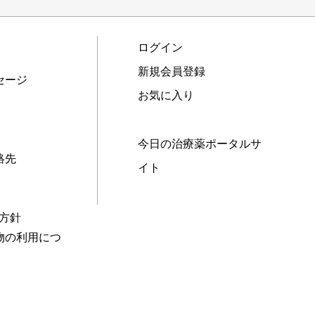
ログイン
新規会員登録
セージ
お気に入り
今日の治療薬ポータルサ
絡先
イト
本方針
物の利用につ