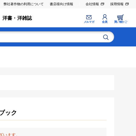
弊社著作物の利用について
書店様向け情報
会社情報
採用情報
洋書・洋雑誌
メルマガ
会員
買い物かご
ブック
ざいます。