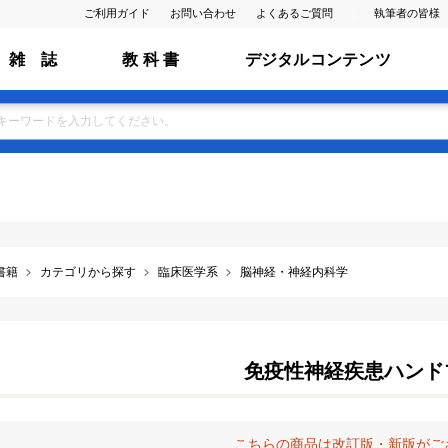
ご利用ガイド
お問い合わせ
よくあるご質問
執筆者の皆様
雑 誌
教 科 書
デジタルコンテンツ
書籍
カテゴリから探す
臨床医学系
脳神経・神経内科学
免疫性神経疾患ハンド
こちらの商品は改訂版・新版がご