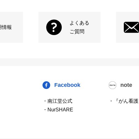
よくある
用情報
ご質問
Facebook
note
・南江堂公式
・『がん看護
・NurSHARE