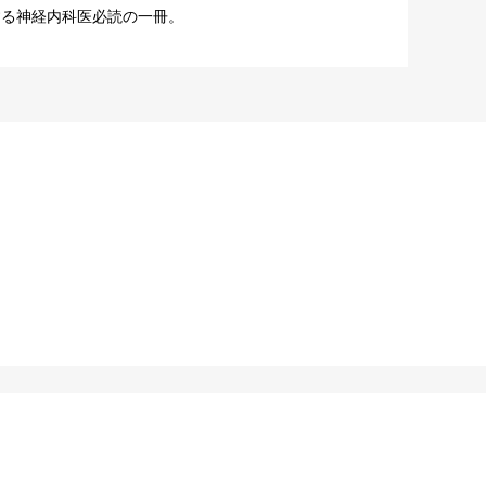
する神経内科医必読の一冊。