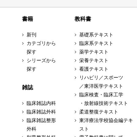
書籍
教科書
新刊
基礎系テキスト
カテゴリから
臨床系テキスト
探す
薬学テキスト
シリーズから
栄養テキスト
探す
看護テキスト
リハビリ／スポーツ
／東洋医学テキスト
雑誌
臨床検査・臨床工学
臨床雑誌内科
・放射線技術テキスト
臨床雑誌外科
柔道整復テキスト
臨床雑誌整形
東洋療法学校協会編テキ
外科
スト