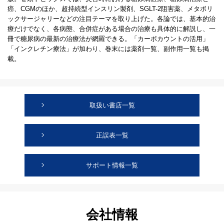
癌、CGMのほか、超持続型インスリン製剤、SGLT-2阻害薬、メタボリ
ックサージャリーなどの注目テーマを取り上げた。各論では、基本的治
療だけでなく、各病態、合併症がある場合の治療も具体的に解説し、一
冊で糖尿病の最新の治療法が網羅できる。「カーボカウントの活用」
「インクレチン療法」が加わり、巻末には薬剤一覧、副作用一覧も掲
載。
取扱い書店一覧
正誤表一覧
サポート情報一覧
会社情報