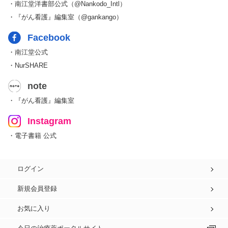
・南江堂洋書部公式（@Nankodo_Intl）
・『がん看護』編集室（@gankango）
Facebook
・南江堂公式
・NurSHARE
note
・『がん看護』編集室
Instagram
・電子書籍 公式
ログイン
新規会員登録
お気に入り