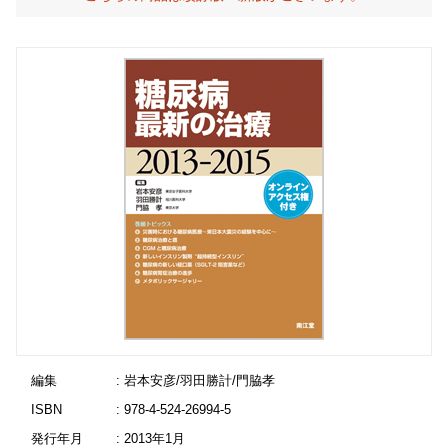
編集
: 岩本安彦/羽田勝計/門脇孝
ISBN
: 978-4-524-26994-5
発行年月
: 2013年1月