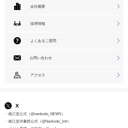
会社概要
採用情報
よくあるご質問
お問い合わせ
アクセス
X
・南江堂公式（@nankodo_NEWS）
・南江堂洋書部公式（@Nankodo_Intl）