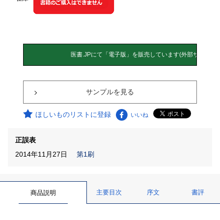
サンプルを見る
ほしいものリストに登録
いいね
正誤表
2014年11月27日
第1刷
主要目次
序文
書評
商品説明