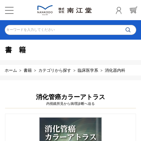
キーワードを入力してください
書籍
ホーム
書籍
カテゴリから探す
臨床医学系
消化器内科
消化管癌カラーアトラス
内視鏡所見から病理診断へ迫る