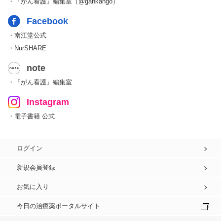
・『がん看護』編集室（@gankango）
Facebook
・南江堂公式
・NurSHARE
note
・『がん看護』編集室
Instagram
・電子書籍 公式
ログイン
新規会員登録
お気に入り
今日の治療薬ポータルサイト