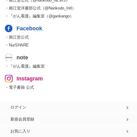
・南江堂公式（@nankodo_NEWS）
・南江堂洋書部公式（@Nankodo_Intl）
・『がん看護』編集室（@gankango）
Facebook
・南江堂公式
・NurSHARE
note
・『がん看護』編集室
Instagram
・電子書籍 公式
ログイン
新規会員登録
お気に入り