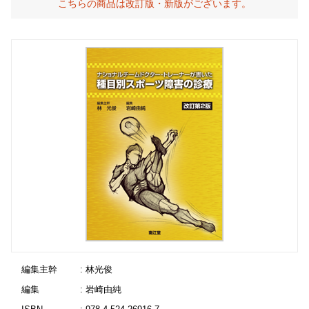
こちらの商品は改訂版・新版がございます。
編集主幹
: 林光俊
編集
: 岩崎由純