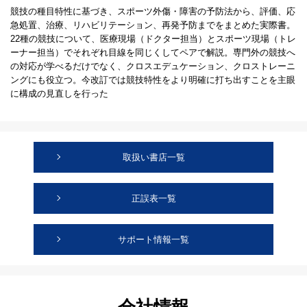
競技の種目特性に基づき、スポーツ外傷・障害の予防法から、評価、応
急処置、治療、リハビリテーション、再発予防までをまとめた実際書。
22種の競技について、医療現場（ドクター担当）とスポーツ現場（トレ
ーナー担当）でそれぞれ目線を同じくしてペアで解説。専門外の競技へ
の対応が学べるだけでなく、クロスエデュケーション、クロストレーニ
ングにも役立つ。今改訂では競技特性をより明確に打ち出すことを主眼
に構成の見直しを行った
取扱い書店一覧
正誤表一覧
サポート情報一覧