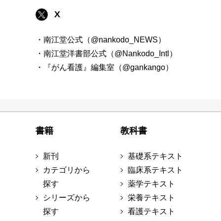
X
・南江堂公式（@nankodo_NEWS）
・南江堂洋書部公式（@Nankodo_Intl）
・『がん看護』編集室（@gankango）
書籍
教科書
新刊
基礎系テキスト
カテゴリから
臨床系テキスト
探す
薬学テキスト
シリーズから
栄養テキスト
探す
看護テキスト