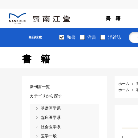
書 籍
和書
洋書
洋雑誌
商品検索
書籍
ホーム
新刊書一覧
ホーム
カテゴリから探す
基礎医学系
臨床医学系
社会医学系
医学一般