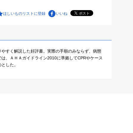
ほしいものリストに登録
いいね
りやすく解説した好評書。実際の手順のみならず、病態
、ＡＨＡガイドライン2010に準拠してCPRやケース
のとした。