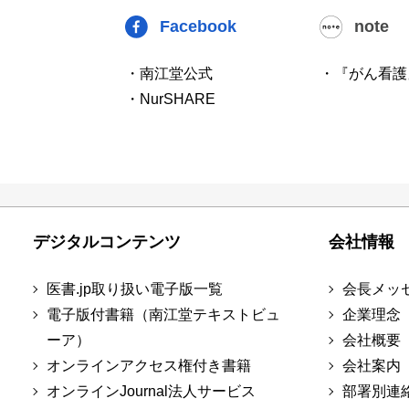
Facebook
note
・南江堂公式
・『がん看護
・NurSHARE
デジタルコンテンツ
会社情報
医書.jp取り扱い電子版一覧
会長メッ
電子版付書籍（南江堂テキストビュ
企業理念
ーア）
会社概要
オンラインアクセス権付き書籍
会社案内
オンラインJournal法人サービス
部署別連