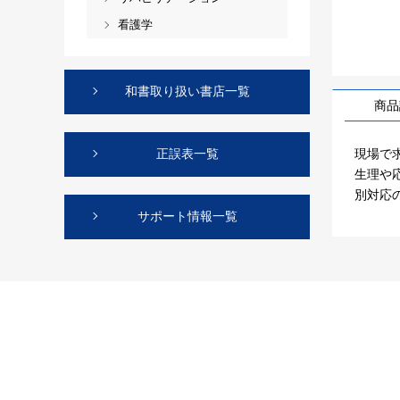
看護学
和書取り扱い書店一覧
商品
現場で
正誤表一覧
生理や
別対応
サポート情報一覧