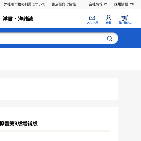
弊社著作物の利用について
書店様向け情報
会社情報
採用情報
洋書・洋雑誌
メルマガ
会員
買い物かご
原書第9版増補版