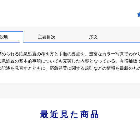
説明
主要目次
序文
求められる応急処置の考え方と手順の要点を、豊富なカラー写真でわか
応急処置の基本的事項についても充実した内容となっている。今増補版では
の記述を見直すとともに、応急処置に関する規則などの情報を最新のも
最近見た商品