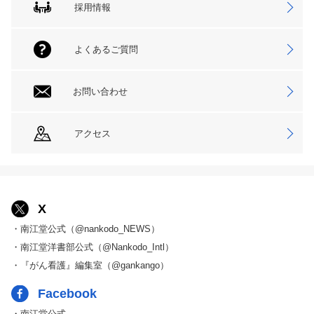
採用情報
よくあるご質問
お問い合わせ
アクセス
X
・南江堂公式（@nankodo_NEWS）
・南江堂洋書部公式（@Nankodo_Intl）
・『がん看護』編集室（@gankango）
Facebook
・南江堂公式