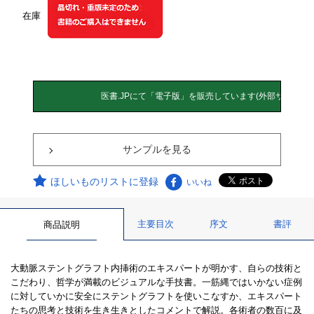
在庫
サンプルを見る
ほしいものリストに登録
いいね
主要目次
序文
書評
商品説明
大動脈ステントグラフト内挿術のエキスパートが明かす、自らの技術と
こだわり、哲学が満載のビジュアルな手技書。一筋縄ではいかない症例
に対していかに安全にステントグラフトを使いこなすか、エキスパート
たちの思考と技術を生き生きとしたコメントで解説。各術者の数百に及