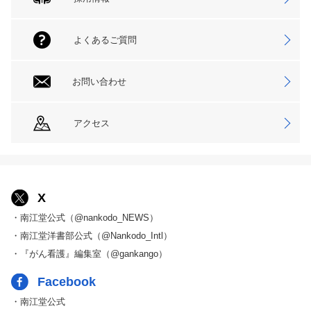
よくあるご質問
お問い合わせ
アクセス
X
・南江堂公式（@nankodo_NEWS）
・南江堂洋書部公式（@Nankodo_Intl）
・『がん看護』編集室（@gankango）
Facebook
・南江堂公式