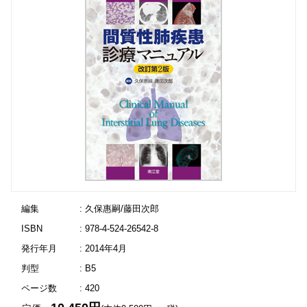
編集
: 久保惠嗣/藤田次郎
ISBN
: 978-4-524-26542-8
発行年月
: 2014年4月
判型
: B5
ページ数
: 420