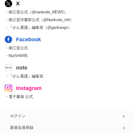
X
・南江堂公式（@nankodo_NEWS）
・南江堂洋書部公式（@Nankodo_Intl）
・『がん看護』編集室（@gankango）
Facebook
・南江堂公式
・NurSHARE
note
・『がん看護』編集室
Instagram
・電子書籍 公式
ログイン
新規会員登録