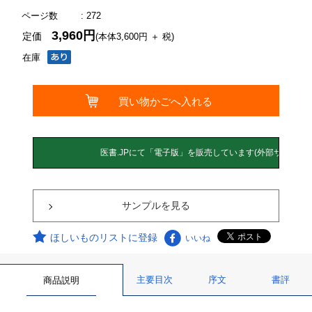
ページ数
: 272
3,960円
定価
(本体3,600円 ＋ 税)
在庫
サンプルを見る
ほしいものリストに登録
いいね
主要目次
序文
書評
商品説明