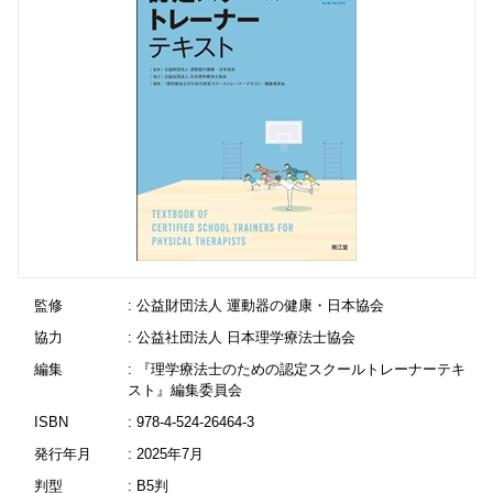
監修
: 公益財団法人 運動器の健康・日本協会
協力
: 公益社団法人 日本理学療法士協会
編集
: 『理学療法士のための認定スクールトレーナーテキ
スト』編集委員会
ISBN
: 978-4-524-26464-3
発行年月
: 2025年7月
判型
: B5判