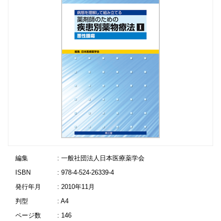
編集
: 一般社団法人日本医療薬学会
ISBN
: 978-4-524-26339-4
発行年月
: 2010年11月
判型
: A4
ページ数
: 146