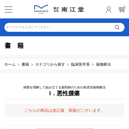
キーワードを入力してください
書籍
ホーム
書籍
カテゴリから探す
臨床医学系
薬物療法
病態を理解して組み立てる薬剤師のための疾患別薬物療法
I．悪性腫瘍
こちらの商品は改訂版・新版がございます。