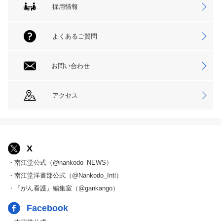
採用情報
よくあるご質問
お問い合わせ
アクセス
X
・南江堂公式（@nankodo_NEWS）
・南江堂洋書部公式（@Nankodo_Intl）
・『がん看護』編集室（@gankango）
Facebook