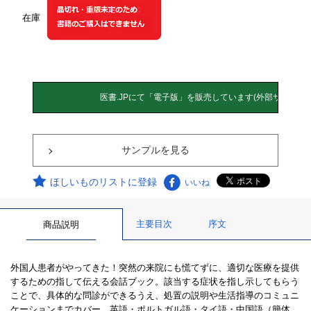
在庫
サンプルを見る
ほしいものリストに登録
いいね
主要目次
序文
商品説明
外国人患者がやってきた！突然の来院にも慌てずに、適切な医療を提供
するための指して伝える会話ブック。該当する症状を指し示してもらう
ことで、具体的な問診ができるうえ、処置の説明や生活指導のコミュニ
ケーションまでカバー。英語・ポルトガル語・タイ語・中国語（簡体