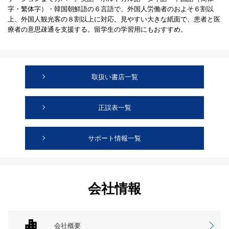
字・繁体字）・韓国朝鮮語の６言語で、外国人労働者のおよそ６割以
上、外国人観光客の８割以上に対応。見やすい大きな紙面で、患者と医
療者の意思疎通を支援する。留学生の学習用にもおすすめ。
取扱い書店一覧
正誤表一覧
サポート情報一覧
会社情報
会社概要