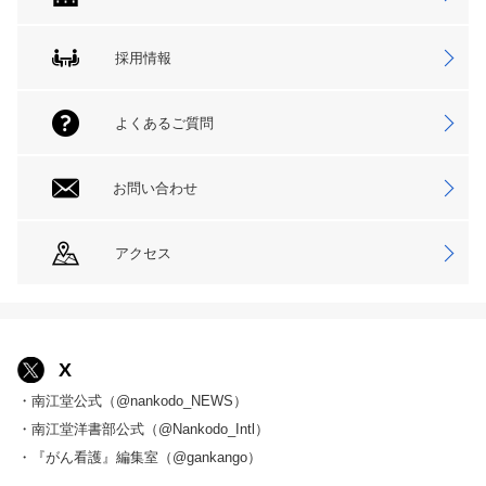
採用情報
よくあるご質問
お問い合わせ
アクセス
X
・南江堂公式（@nankodo_NEWS）
・南江堂洋書部公式（@Nankodo_Intl）
・『がん看護』編集室（@gankango）