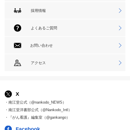
採用情報
よくあるご質問
お問い合わせ
アクセス
X
・南江堂公式（@nankodo_NEWS）
・南江堂洋書部公式（@Nankodo_Intl）
・『がん看護』編集室（@gankango）
Facebook