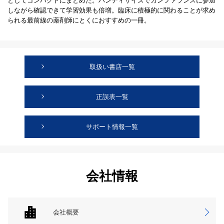
としてコンパクトにまとめた。ハンディサイズでカンファランスに参加
しながら確認できて学習効果も倍増。臨床に積極的に関わることが求め
られる最前線の薬剤師にとくにおすすめの一冊。
取扱い書店一覧
正誤表一覧
サポート情報一覧
会社情報
会社概要