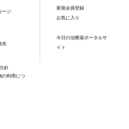
新規会員登録
セージ
お気に入り
今日の治療薬ポータルサ
絡先
イト
本方針
物の利用につ