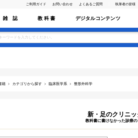
ご利用ガイド
お問い合わせ
よくあるご質問
執筆者の皆様
雑 誌
教 科 書
デジタルコンテンツ
書籍
カテゴリから探す
臨床医学系
整形外科学
新・足のクリニッ
教科書に書けなかった診療の