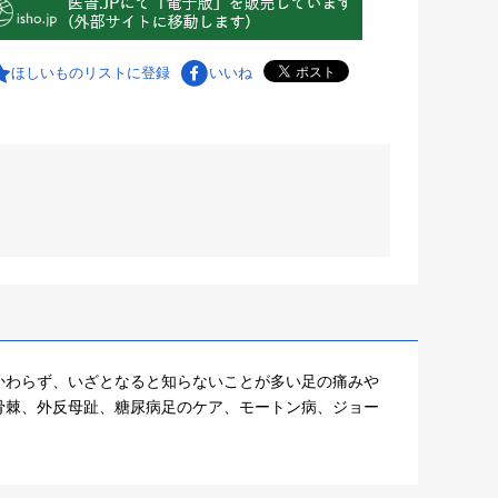
ほしいものリストに登録
いいね
かわらず、いざとなると知らないことが多い足の痛みや
骨棘、外反母趾、糖尿病足のケア、モートン病、ジョー