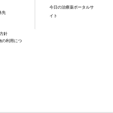
今日の治療薬ポータルサ
絡先
イト
本方針
物の利用につ