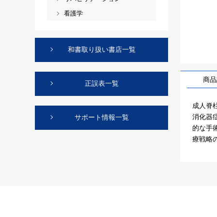
看護学
和書取り扱い書店一覧
商品
正誤表一覧
成人脊
消化器
サポート情報一覧
的な手
療戦略