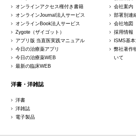
オンラインアクセス権付き書籍
会社案内
オンラインJournal法人サービス
部署別連
オンラインBook法人サービス
会社地図
Zygote（ザイゴット）
採用情報
アプリ版 当直医実践マニュアル
ISMS基
今日の治療薬アプリ
弊社著作
今日の治療薬WEB
いて
最新の臨床WEB
洋書・洋雑誌
洋書
洋雑誌
電子製品