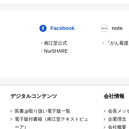
Facebook
note
・南江堂公式
・『がん看護
・NurSHARE
デジタルコンテンツ
会社情報
医書.jp取り扱い電子版一覧
会長メッ
電子版付書籍（南江堂テキストビュ
企業理念
ーア）
会社概要