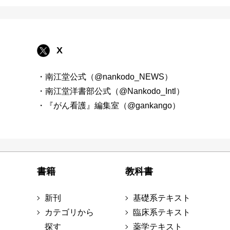
X
・南江堂公式（@nankodo_NEWS）
・南江堂洋書部公式（@Nankodo_Intl）
・『がん看護』編集室（@gankango）
書籍
教科書
新刊
基礎系テキスト
カテゴリから
臨床系テキスト
探す
薬学テキスト