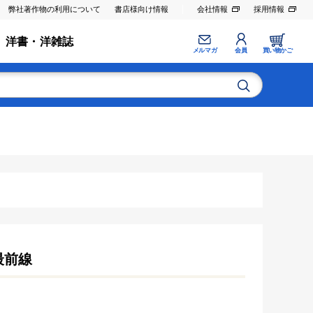
弊社著作物の利用について
書店様向け情報
会社情報
採用情報
洋書・洋雑誌
メルマガ
会員
買い物かご
最前線