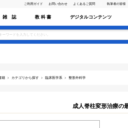
ご利用ガイド
お問い合わせ
よくあるご質問
執筆者の皆様
雑 誌
教 科 書
デジタルコンテンツ
書籍
カテゴリから探す
臨床医学系
整形外科学
成人脊柱変形治療の