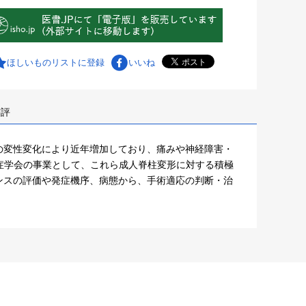
ほしいものリストに登録
いいね
書評
の変性変化により近年増加しており、痛みや神経障害・
彎症学会の事業として、これら成人脊柱変形に対する積極
ンスの評価や発症機序、病態から、手術適応の判断・治