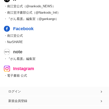
・南江堂公式（@nankodo_NEWS）
・南江堂洋書部公式（@Nankodo_Intl）
・『がん看護』編集室（@gankango）
Facebook
・南江堂公式
・NurSHARE
note
・『がん看護』編集室
Instagram
・電子書籍 公式
ログイン
新規会員登録