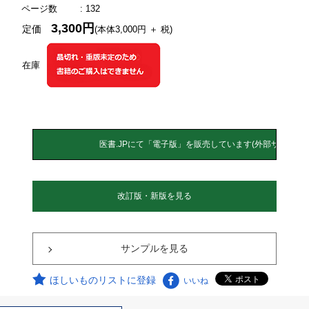
ページ数
: 132
3,300円
定価
(本体3,000円 ＋ 税)
在庫
改訂版・新版を見る
サンプルを見る
ほしいものリストに登録
いいね