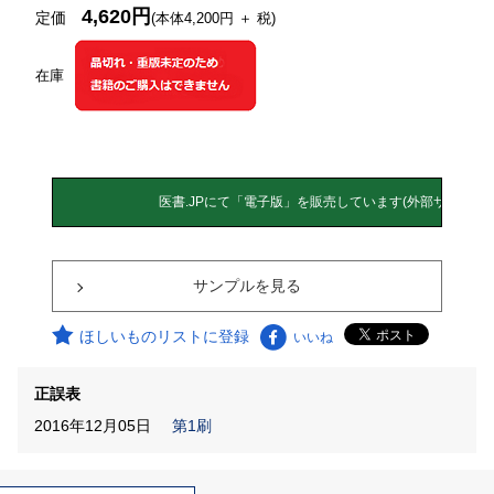
4,620円
定価
(本体4,200円 ＋ 税)
在庫
サンプルを見る
ほしいものリストに登録
いいね
正誤表
2016年12月05日
第1刷