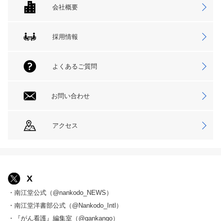
会社概要
採用情報
よくあるご質問
お問い合わせ
アクセス
X
・南江堂公式（@nankodo_NEWS）
・南江堂洋書部公式（@Nankodo_Intl）
・『がん看護』編集室（@gankango）