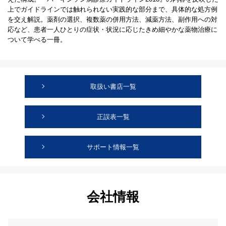
上でガイドラインでは触れられない実践的な部分まで、具体的な処方例
を交え解説。薬剤の選択、複数薬の併用方法、減薬方法、副作用への対
応など、患者一人ひとりの症状・状況に応じたきめ細やかな薬物治療に
ついて学べる一冊。
取扱い書店一覧
正誤表一覧
サポート情報一覧
会社情報