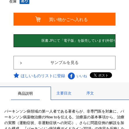
在庫
サンプルを見る
ほしいものリストに登録
いいね
主要目次
序文
商品説明
パーキンソン病領域の第一人者である著者らが、非専門医を対象に、パ
ーキンソン病薬物治療のHow toを伝える。治療薬の基本事項から、治療
の実際（運動症状、非運動症状への対応）、さらに問題症例の解説を加
えた構成。『パーキンソン病診療ガイドライン2018』の内容を反映した