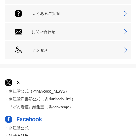
よくあるご質問
お問い合わせ
アクセス
X
・南江堂公式（@nankodo_NEWS）
・南江堂洋書部公式（@Nankodo_Intl）
・『がん看護』編集室（@gankango）
Facebook
・南江堂公式
・NurSHARE