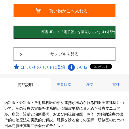
サンプルを見る
ほしいものリストに登録
いいね
主要目次
序文
書評
商品説明
内科医・外科医・放射線科医の相互連携が求められる門脈圧亢進症につ
いて、その診療の実際を体系的かつ簡潔平易にまとめた診療マニュア
ル。病態、診断と治療選択、および内視鏡治療・IVR・外科的治療の標
準的な治療法を実践的に解説。肝臓を診る全ての医師・研修医のための
日本門脈圧亢進症学会公式テキスト。