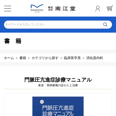
キーワードを入力してください
書籍
ホーム
書籍
カテゴリから探す
臨床医学系
消化器内科
門脈圧亢進症診療マニュアル
食道・胃静脈瘤の診かたと治療