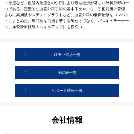
ト治療など、血管内治療との併用により最も進歩が著しい外科分野の一
つである。定型的な血管外科手術の基本手技やコツ、手術前後の管理、
さらに高周波やステントグラフトなど、血管外科の最新治療をコンパク
トにまとめた。専門医を目指す若手医師だけでなく、バスキュラーナー
ス、血管診療技師のスキルアップにも役立つ。
取扱い書店一覧
正誤表一覧
サポート情報一覧
会社情報