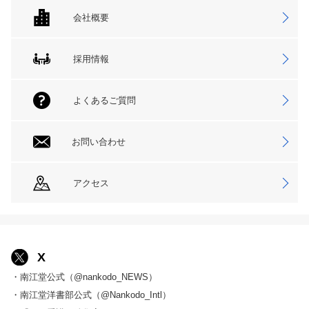
会社概要
採用情報
よくあるご質問
お問い合わせ
アクセス
X
・南江堂公式（@nankodo_NEWS）
・南江堂洋書部公式（@Nankodo_Intl）