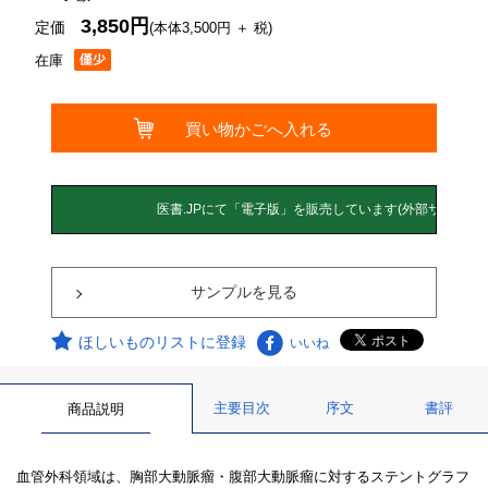
3,850円
定価
(本体3,500円 ＋ 税)
在庫
サンプルを見る
ほしいものリストに登録
いいね
主要目次
序文
書評
商品説明
血管外科領域は、胸部大動脈瘤・腹部大動脈瘤に対するステントグラフ