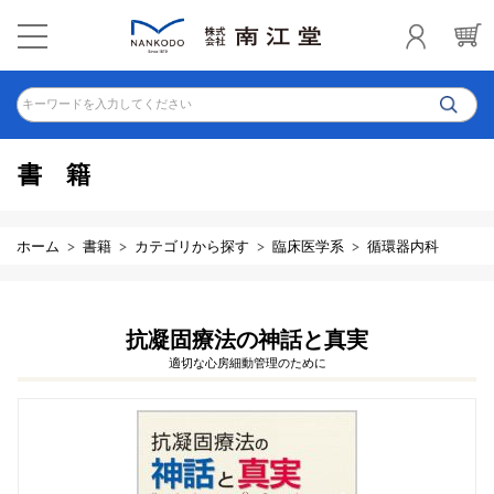
キーワードを入力してください
書籍
ホーム
書籍
カテゴリから探す
臨床医学系
循環器内科
抗凝固療法の神話と真実
適切な心房細動管理のために