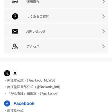
採用情報
よくあるご質問
お問い合わせ
アクセス
X
・南江堂公式（@nankodo_NEWS）
・南江堂洋書部公式（@Nankodo_Intl）
・『がん看護』編集室（@gankango）
Facebook
・南江堂公式