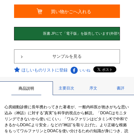
サンプルを見る
ほしいものリストに登録
いいね
主要目次
序文
書評
商品説明
心房細動診療に長年携わってきた著者が、一般内科医が抱きがちな思い
込み（神話）に対する“真実”を科学的視点から解説。「DOACはモニタ
リングできないから使いにくい」「ワルファリンはビタミンKで中和で
きるからDOACより安全」などの“神話”を取り上げた。より正確な根拠
をもってワルファリンとDOACを使い分けるための知識が身につき、読